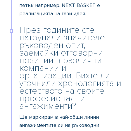
петък например. NEXT BASKET e
реализацията на тази идея.
През годините сте
натрупали значителен
ръководен опит,
заемайки отговорни
позиции в различни
компании и
организации. Бихте ли
уточнили хронологията и
естеството на своите
професионални
ангажименти?
Ще маркирам в най-общи линии
ангажиментите си на ръководни