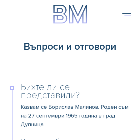
Към
съдържанието
Въпроси и отговори
Бихте ли се
представили?
Казвам се Борислав Малинов. Роден съм
на 27 септември 1965 година в град
Дупница.