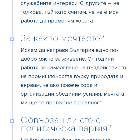
служебните интереси. С другите – не
толкова, тъй като считам, че не е моя
работа да променям хората.
За какво мечтаете?
Искам да направя България едно по-
добро място за живеене. От години
работя за намаляване на въздействието
на промишлеността върху природата и
вярвам, че ако повече хора и
организации обединим усилия, мечтата
ми ще се превърне в реалност.
Обвързан ли сте с
политическа партия?