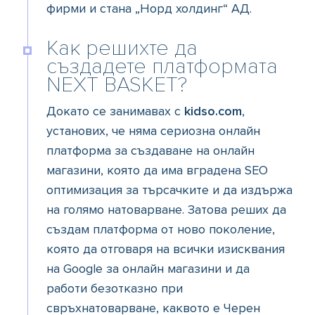
фирми и стана „Норд холдинг“ АД.
Как решихте да
създадете платформата
NEXT BASKET?
Докато се занимавах с
kidso.com
,
установих, че няма сериозна онлайн
платформа за създаване на онлайн
магазини, която да има вградена SЕO
оптимизация за търсачките и да издържа
на голямо натоварване. Затова реших да
създам платформа от ново поколение,
която да отговаря на всички изисквания
на Google за онлайн магазини и да
работи безотказно при
свръхнатоварване, каквото е Черен