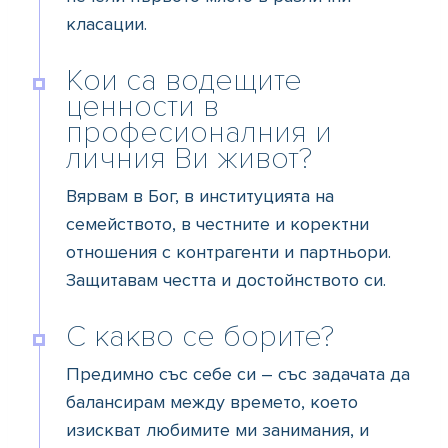
класации.
Кои са водещите
ценности в
професионалния и
личния Ви живот?
Вярвам в Бог, в институцията на
семейството, в честните и коректни
отношения с контрагенти и партньори.
Защитавам честта и достойнството си.
С какво се борите?
Предимно със себе си – със задачата да
балансирам между времето, което
изискват любимите ми занимания, и