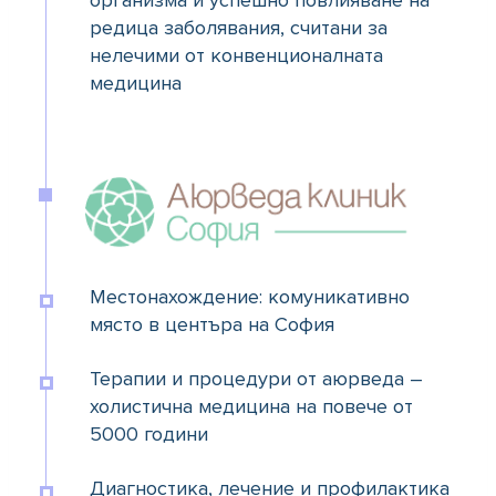
организма и успешно повлияване на
редица заболявания, считани за
нелечими от конвенционалната
медицина
Местонахождение: комуникативно
място в центъра на София
Терапии и процедури от аюрведа –
холистична медицина на повече от
5000 години
Диагностика, лечение и профилактика