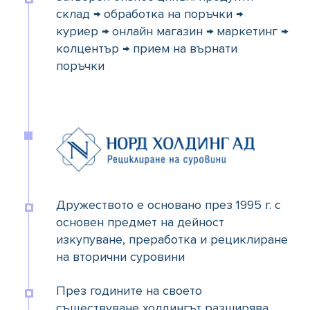
склад → обработка на поръчки →
куриер → онлайн магазин → маркетинг →
колцентър → прием на върнати
поръчки
Дружеството е основано през 1995 г. с
основен предмет на дейност
изкупуване, преработка и рециклиране
на вторични суровини
През годините на своето
съществуване холдингът разширява