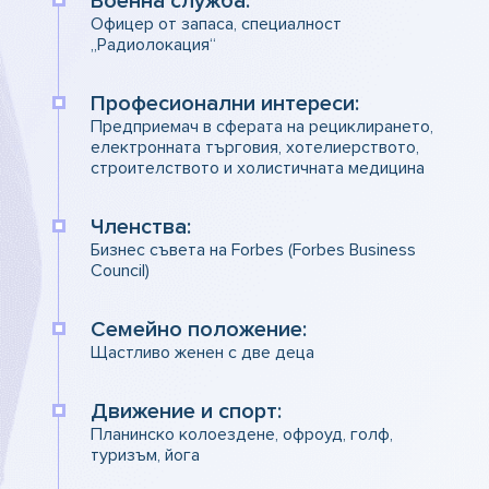
Военна служба:
Офицер от запаса, специалност
„Радиолокация“
Професионални интереси:
Предприемач в сферата на рециклирането,
електронната търговия, хотелиерството,
строителството и холистичната медицина
Членства:
Бизнес съвета на Forbes (Forbes Business
Council)
Семейно положение:
Щастливо женен с две деца
Движение и спорт:
Планинско колоездене, офроуд, голф,
туризъм, йога