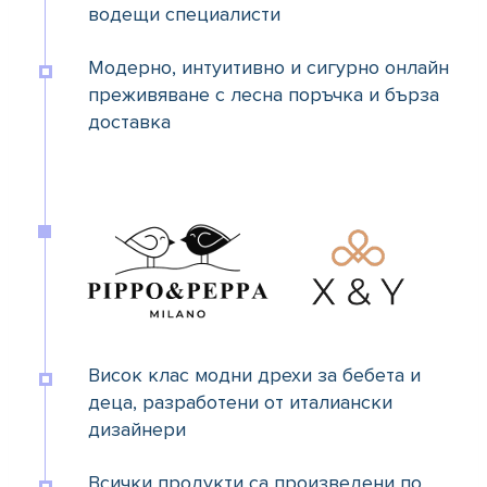
водещи специалисти
Модерно, интуитивно и сигурно онлайн
преживяване с лесна поръчка и бърза
доставка
Висок клас модни дрехи за бебета и
деца, разработени от италиански
дизайнери
Всички продукти са произведени по