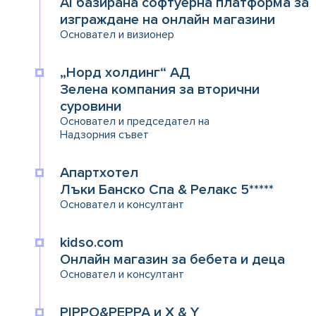
AI базирана софтуерна платформа за
изграждане на онлайн магазини
Основател и визионер
„Норд холдинг“ АД
Зелена компания за вторични
суровини
Основател и председател на
Надзорния съвет
Апартхотел
Лъки Банско Спа & Релакс 5*****
Основател и консултант
kidso.com
Онлайн магазин за бебета и деца
Основател и консултант
PIPPO&PEPPA и X & Y