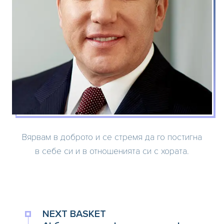
Вярвам в доброто и се стремя да го постигна
в себе си и в отношенията си с хората.
NEXT BASKET