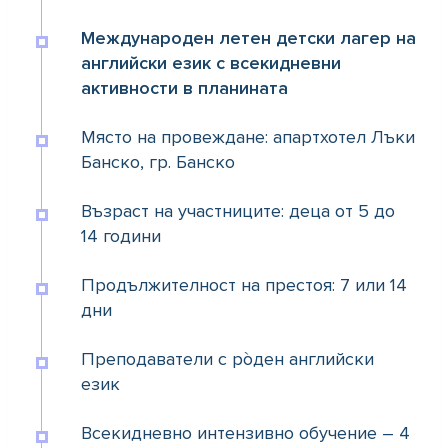
Международен летен детски лагер на
английски език с всекидневни
активности в планината
Място на провеждане: апартхотел Лъки
Банско, гр. Банско
Възраст на участниците: деца от 5 до
14 години
Продължителност на престоя: 7 или 14
дни
Преподаватели с рòден английски
език
Всекидневно интензивно обучение – 4