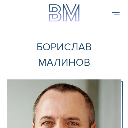
Към
съдържанието
БОРИСЛАВ
МАЛИНОВ