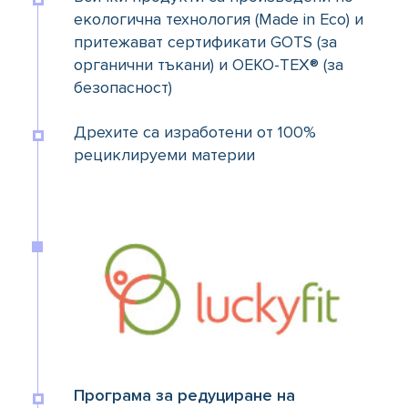
екологична технология (Made in Eco) и
притежават сертификати GOTS (за
органични тъкани) и OEKO-TEX® (за
безопасност)
Дрехите са изработени от 100%
рециклируеми материи
Програма за редуциране на