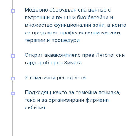
Модерно оборудван спа център с
вътрешни и външни био басейни и
множество функционални зони, в които
се предлагат професионални масажи,
терапии и процедури
Открит аквакомплекс през Лятото, ски
гардероб през Зимата
3 тематични ресторанта
Подходящ както за семейна почивка,
така и за организирани фирмени
събития