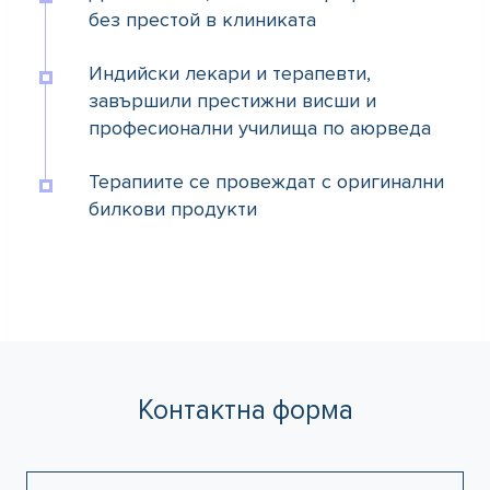
без престой в клиниката
Индийски лекари и терапевти,
завършили престижни висши и
професионални училища по аюрведа
Терапиите се провеждат с оригинални
билкови продукти
Контактна форма