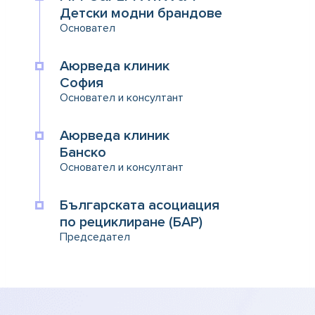
Детски модни брандове
Основател
Аюрведа клиник
София
Основател и консултант
Аюрведа клиник
Банско
Основател и консултант
Българската асоциация
по рециклиране (БАР)
Председател