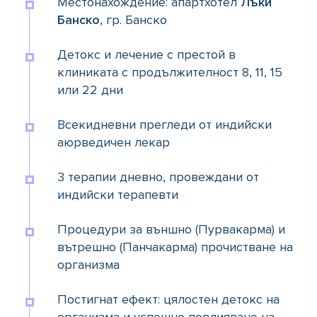
Местонахождение: апартхотел
Лъки
Банско
, гр. Банско
Детокс и лечение с престой в
клиниката с продължителност 8, 11, 15
или 22 дни
Всекидневни прегледи от индийски
аюрведичен лекар
3 терапии дневно, провеждани от
индийски терапевти
Процедури за външно (Пурвакарма) и
вътрешно (Панчакарма) прочистване на
организма
Постигнат ефект: цялостен детокс на